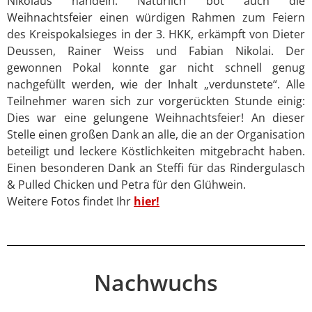
Nikolaus handeln. Natürlich bot auch die
Weihnachtsfeier einen würdigen Rahmen zum Feiern
des Kreispokalsieges in der 3. HKK, erkämpft von Dieter
Deussen, Rainer Weiss und Fabian Nikolai. Der
gewonnen Pokal konnte gar nicht schnell genug
nachgefüllt werden, wie der Inhalt „verdunstete“. Alle
Teilnehmer waren sich zur vorgerückten Stunde einig:
Dies war eine gelungene Weihnachtsfeier! An dieser
Stelle einen großen Dank an alle, die an der Organisation
beteiligt und leckere Köstlichkeiten mitgebracht haben.
Einen besonderen Dank an Steffi für das Rindergulasch
& Pulled Chicken und Petra für den Glühwein.
Weitere Fotos findet Ihr
hier!
Nachwuchs