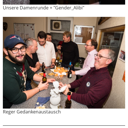
Unsere Damenrunde + "Gender_Alibi"
Reger Gedankenaustausch