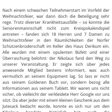
Nach einem schwachen Teilnehmerstart im Vorfeld der
Weihnachtsfeier, war dann doch die Beteiligung sehr
rege. Trotz diverser Krankheitsausfälle – so konnte die
Seniorenmannschaft nicht zum Kreispokalendspiel
antreten – fanden sich 18 Herren und 7 Damen zu
Weihnachtsfeier in den Räumlichkeiten der Norfer
Schützenbrüderschaft im Keller des Haus Derikum ein.
Alle wurden mit einem opulenten Büfett und einer
Überraschung belohnt: der Nikolaus fand den Weg zu
unserer Veranstaltung. Er zeigte sich über jedes
anwesende Mitglied bestens informiert, was auch
vermutlich an seinem Equipment lag. So lass er nicht
aus seinem Goldenen Buch vor, sondern bezog alle
Informationen aus seinem Tablett. Wir waren uns nicht
sicher, ob vielleicht der verkleidete Herr Google vor uns
sitzt. Da aber jeder mit einem kleinen Geschenk aus dem
Jutesack bedacht wurde, konnte es sich nur um den