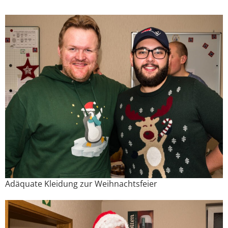
Adäquate Kleidung zur Weihnachtsfeier