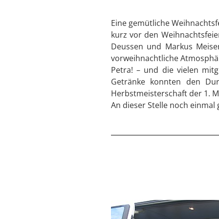
Eine gemütliche Weihnachtsf
kurz vor den Weihnachtsfeie
Deussen und Markus Meisen 
vorweihnachtliche Atmosphär
Petra! – und die vielen mit
Getränke konnten den Durs
Herbstmeisterschaft der 1. 
An dieser Stelle noch einmal 