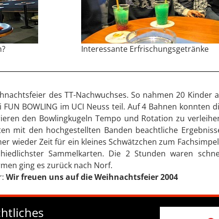
n?
Interessante Erfrischungsgetränke
ihnachtsfeier des TT-Nachwuchses. So nahmen 20 Kinder 
i FUN BOWLING im UCI Neuss teil. Auf 4 Bahnen konnten d
ieren den Bowlingkugeln Tempo und Rotation zu verleihe
ten mit den hochgestellten Banden beachtliche Ergebniss
er wieder Zeit für ein kleines Schwätzchen zum Fachsimpe
hiedlichster Sammelkarten. Die 2 Stunden waren schne
rmen ging es zurück nach Norf.
r:
Wir freuen uns auf die Weihnachtsfeier 2004
htliches