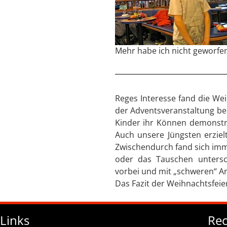
Mehr habe ich nicht geworfe
Reges Interesse fand die We
der Adventsveranstaltung be
Kinder ihr Können demonstr
Auch unsere Jüngsten erziel
Zwischendurch fand sich imm
oder das Tauschen untersc
vorbei und mit „schweren“ A
Das Fazit der Weihnachtsfeie
Links
Rec