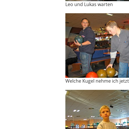
Leo und Lukas warten
Welche Kugel nehme ich jetzt