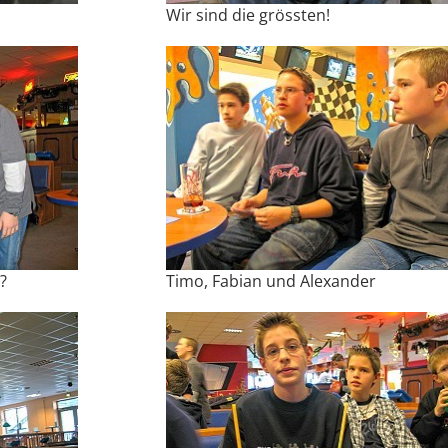
Wir sind die grössten!
?
Timo, Fabian und Alexander