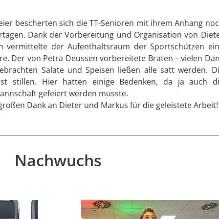
eier bescherten sich die TT-Senioren mit ihrem Anhang no
rtagen. Dank der Vorbereitung und Organisation von Diet
vermittelte der Aufenthaltsraum der Sportschützen ei
e. Der von Petra Deussen vorbereitete Braten – vielen Da
gebrachten Salate und Speisen ließen alle satt werden. D
t stillen. Hier hatten einige Bedenken, da ja auch d
Mannschaft gefeiert werden musste.
großen Dank an Dieter und Markus für die geleistete Arbeit!
Nachwuchs