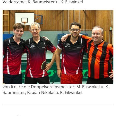
Valderrama, K. Baumeister u. K. Eikwinkel
von li n. re die Doppelvereinsmeister: M. Eikwinkel u. K.
Baumeister; Fabian Nikolai u. K. Eikwinkel