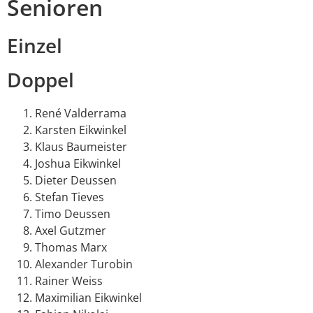
Senioren
Einzel
Doppel
René Valderrama
Karsten Eikwinkel
Klaus Baumeister
Joshua Eikwinkel
Dieter Deussen
Stefan Tieves
Timo Deussen
Axel Gutzmer
Thomas Marx
Alexander Turobin
Rainer Weiss
Maximilian Eikwinkel