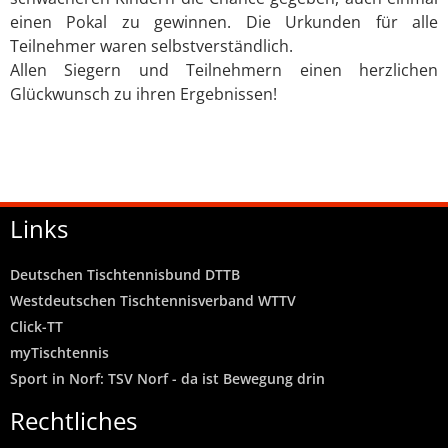
einen Pokal zu gewinnen. Die Urkunden für alle
Teilnehmer waren selbstverständlich.
Allen Siegern und Teilnehmern einen herzlichen
Glückwunsch zu ihren Ergebnissen!
Links
Deutschen Tischtennisbund DTTB
Westdeutschen Tischtennisverband WTTV
Click-TT
myTischtennis
Sport in Norf: TSV Norf - da ist Bewegung drin
Rechtliches