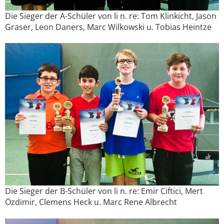
Die Sieger der A-Schüler von li n. re: Tom Klinkicht, Jason
Graser, Leon Daners, Marc Wilkowski u. Tobias Heintze
Die Sieger der B-Schüler von li n. re: Emir Ciftici, Mert
Özdimir, Clemens Heck u. Marc Rene Albrecht