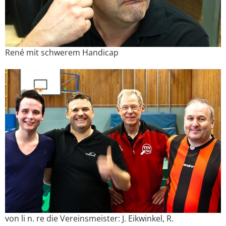
René mit schwerem Handicap
von li n. re die Vereinsmeister: J. Eikwinkel, R.