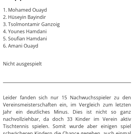
1. Mohamed Ouayd
2. Hüseyin Bayindir
3. Tsolmontamir Ganzoig
4. Younes Hamdani
5. Soufian Hamdani
6. Amani Ouayd
Nicht ausgespielt
Leider fanden sich nur 15 Nachwuchsspieler zu den
Vereinsmeisterschaften ein, im Vergleich zum letzten
Jahr ein deutliches Minus. Dies ist nicht so ganz
nachvollziehbar, da doch 33 Kinder im Verein aktiv
Tischtennis spielen. Somit wurde aber einigen spiel
schwächeren Kindern die Chance gegeben, auch einmal