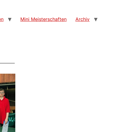
en
Mini Meisterschaften
Archiv