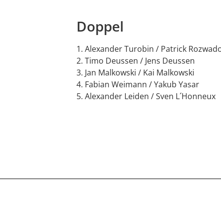
Doppel
Alexander Turobin / Patrick Rozwad
Timo Deussen / Jens Deussen
Jan Malkowski / Kai Malkowski
Fabian Weimann / Yakub Yasar
Alexander Leiden / Sven L´Honneux