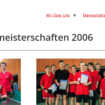
Wir Über Uns
Mannschaft
meisterschaften 2006