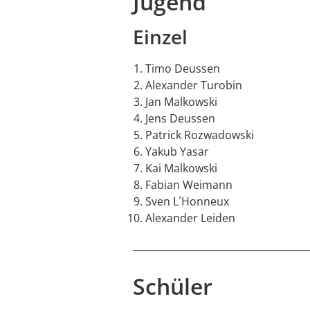
Jugend
Einzel
Timo Deussen
Alexander Turobin
Jan Malkowski
Jens Deussen
Patrick Rozwadowski
Yakub Yasar
Kai Malkowski
Fabian Weimann
Sven L´Honneux
Alexander Leiden
Schüler