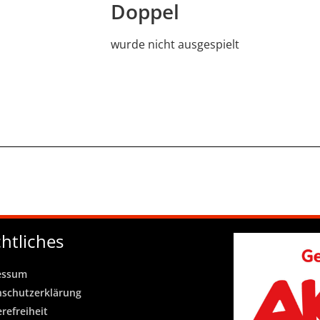
Doppel
wurde nicht ausgespielt
htliches
essum
nschutzerklärung
erefreiheit