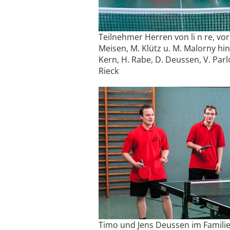
Teilnehmer Herren von li n re, vor
Meisen, M. Klütz u. M. Malorny hin
Kern, H. Rabe, D. Deussen, V. Par
Rieck
Timo und Jens Deussen im Famili