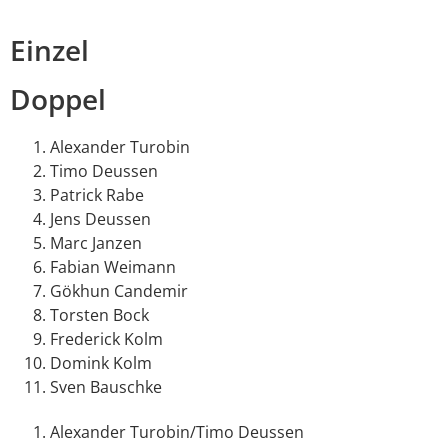
Einzel
Doppel
Alexander Turobin
Timo Deussen
Patrick Rabe
Jens Deussen
Marc Janzen
Fabian Weimann
Gökhun Candemir
Torsten Bock
Frederick Kolm
Domink Kolm
Sven Bauschke
Alexander Turobin/Timo Deussen