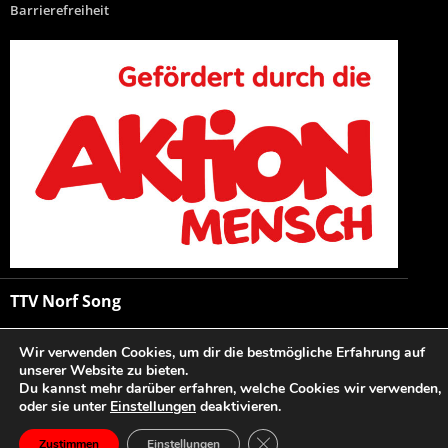
Barrierefreiheit
TTV Norf Song
Copyright 2026 © TTV Norf e.V.
Wir verwenden Cookies, um dir die bestmögliche Erfahrung auf
unserer Website zu bieten.
Du kannst mehr darüber erfahren, welche Cookies wir verwenden,
oder sie unter
Einstellungen
deaktivieren.
GDPR Cookie-Banner schließ
Zustimmen
Einstellungen