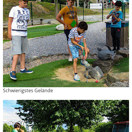
Schwierigstes Gelände