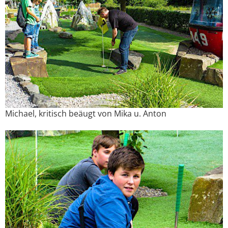
Michael, kritisch beäugt von Mika u. Anton