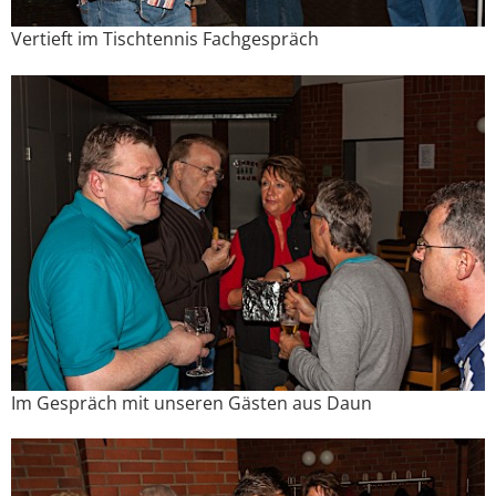
Vertieft im Tischtennis Fachgespräch
Im Gespräch mit unseren Gästen aus Daun