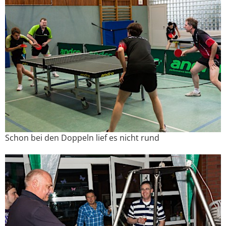
Schon bei den Doppeln lief es nicht rund