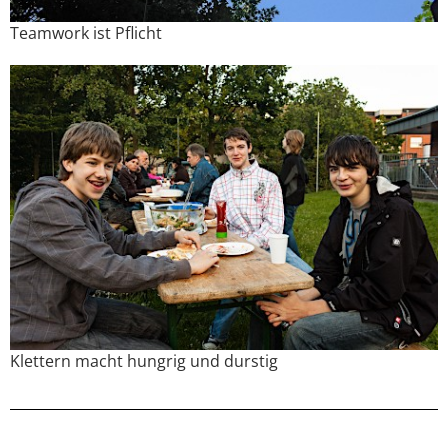
Teamwork ist Pflicht
Klettern macht hungrig und durstig