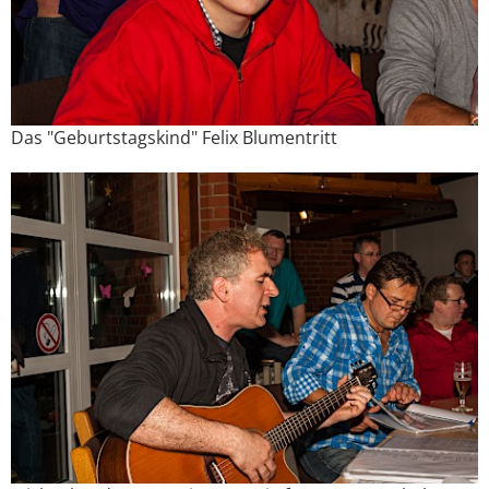
Das "Geburtstagskind" Felix Blumentritt