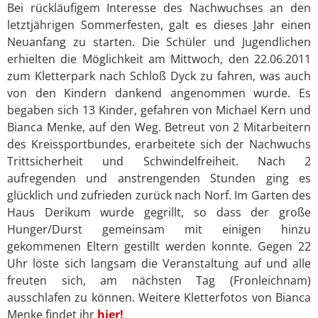
Bei rückläufigem Interesse des Nachwuchses an den
letztjährigen Sommerfesten, galt es dieses Jahr einen
Neuanfang zu starten. Die Schüler und Jugendlichen
erhielten die Möglichkeit am Mittwoch, den 22.06.2011
zum Kletterpark nach Schloß Dyck zu fahren, was auch
von den Kindern dankend angenommen wurde. Es
begaben sich 13 Kinder, gefahren von Michael Kern und
Bianca Menke, auf den Weg. Betreut von 2 Mitarbeitern
des Kreissportbundes, erarbeitete sich der Nachwuchs
Trittsicherheit und Schwindelfreiheit. Nach 2
aufregenden und anstrengenden Stunden ging es
glücklich und zufrieden zurück nach Norf. Im Garten des
Haus Derikum wurde gegrillt, so dass der große
Hunger/Durst gemeinsam mit einigen hinzu
gekommenen Eltern gestillt werden konnte. Gegen 22
Uhr löste sich langsam die Veranstaltung auf und alle
freuten sich, am nächsten Tag (Fronleichnam)
ausschlafen zu können. Weitere Kletterfotos von Bianca
Menke findet ihr
hier!