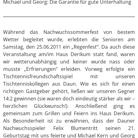
Michael und Georg: Die Garantie für gute Unterhaltung
Während das Nachwuchssommerfest von bestem
Wetter begleitet wurde, erlebten die Senioren am
Samstag, den 25.06.2011 ein „Regenfest“. Da auch diese
Veranstaltung am/im Haus Derikum statt fand, waren
wir wetterunabhängig und keiner wurde nass oder
musste „Erfrierungen“ erleiden. Vorweg erfolgte ein
Tischtennisfreundschaftsspiel mit unseren
Tischtenniskollegen aus Daun. Wie es sich für einen
richtigen Gastgeber gehört, ließen wir unseren Gegner
14:2 gewinnen (sie waren doch eindeutig stärker als wir –
herzlichen Glückwunsch!). Anschließend ging es
gemeinsam zum Grillen und Feiern ins Haus Derikum.
Als Besonderheit ist zu erwähnen, dass der Dauner
Nachwuchsspieler Felix Blumentritt seinen 21.
Geburtstag mit uns feierte und Michael Kern und Georg