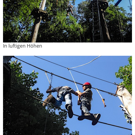
In luftigen Höhen