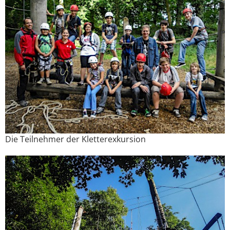
Die Teilnehmer der Kletterexkursion