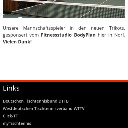
Unsere Mannschaftsspieler in den neuen Trikots,
gesponsert vom
Fitnessstudio BodyPlan
hier in Norf.
Vielen Dank!
Links
Deutschen Tischtennisbund DTTB
Westdeutschen Tischtennisverband WTTV
Click-TT
myTischtennis