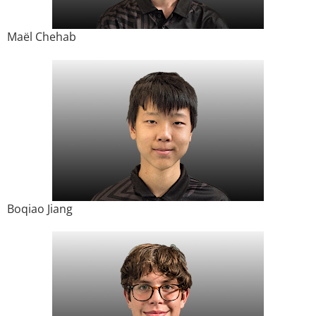
Maël Chehab
Boqiao Jiang