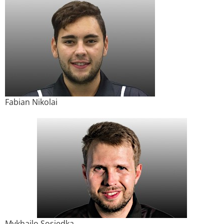
Fabian Nikolai
Mykhailo Sosiedka