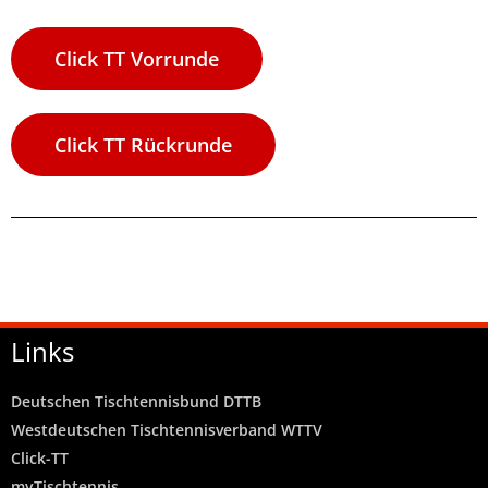
Click TT Vorrunde
Click TT Rückrunde
Links
Deutschen Tischtennisbund DTTB
Westdeutschen Tischtennisverband WTTV
Click-TT
myTischtennis