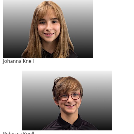
Johanna Knell
Rebecca Knell