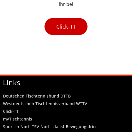
Ihr bei
Click-TT
Links
Deutschen Tischtennisbund DTTB
Westdeutschen Tischtennisverband WTTV
Click-TT
myTischtennis
Sport in Norf: TSV Norf - da ist Bewegung drin