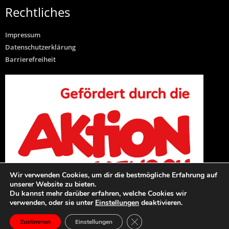
Rechtliches
Impressum
Datenschutzerklärung
Barrierefreiheit
Wir verwenden Cookies, um dir die bestmögliche Erfahrung auf
unserer Website zu bieten.
Du kannst mehr darüber erfahren, welche Cookies wir
verwenden, oder sie unter
Einstellungen
deaktivieren.
TTV Norf Song
GDPR Cookie-Banner schließ
Zustimmen
Einstellungen
Copyright 2026 © TTV Norf e.V.