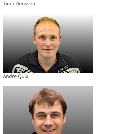
Timo Deussen
Andre Quix