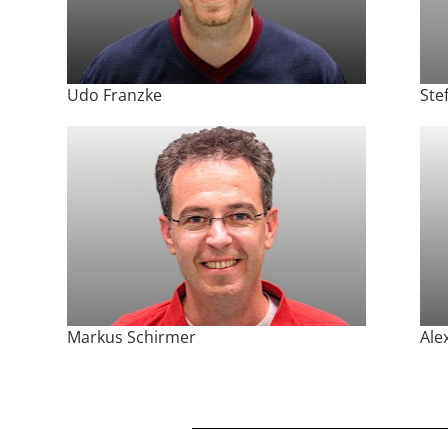
Udo Franzke
Ste
Markus Schirmer
Ale