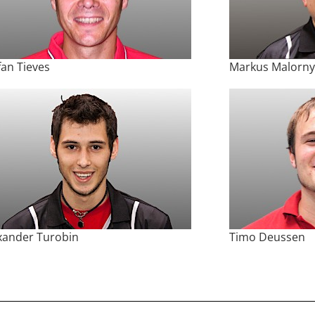
fan Tieves
Markus Malorny
xander Turobin
Timo Deussen