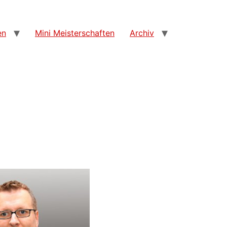
en
Mini Meisterschaften
Archiv