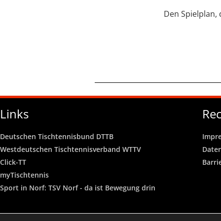
Den Spielplan, 
Links
Rec
Deutschen Tischtennisbund DTTB
Impr
Westdeutschen Tischtennisverband WTTV
Date
Click-TT
Barri
myTischtennis
Sport in Norf: TSV Norf - da ist Bewegung drin