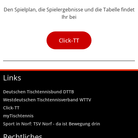
Den Spielplan, die Spielergebnisse und die Tabelle findet
Ihr bei
Click-TT
Links
Deutschen Tischtennisbund DTTB
Westdeutschen Tischtennisverband WTTV
Click-TT
myTischtennis
Sport in Norf: TSV Norf - da ist Bewegung drin
Rechtliches