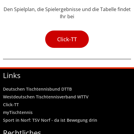
Den Spielplan, die Spielergebnisse und die Tabelle findet
Ihr bei
Click-TT
Links
Deutschen Tischtennisbund DTTB
Westdeutschen Tischtennisverband WTTV
Click-TT
myTischtennis
Sport in Norf: TSV Norf - da ist Bewegung drin
Rechtliches